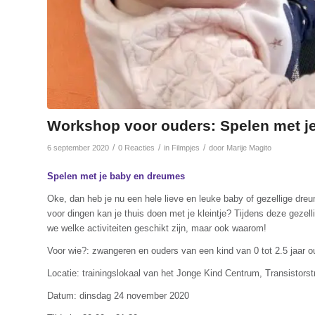
Workshop voor ouders: Spelen met j
/
/
/
6 september 2020
0 Reacties
in
Filmpjes
door
Marije Magito
Spelen met je baby en dreumes
Oke, dan heb je nu een hele lieve en leuke baby of gezellige d
voor dingen kan je thuis doen met je kleintje? Tijdens deze gezell
we welke activiteiten geschikt zijn, maar ook waarom!
Voor wie?: zwangeren en ouders van een kind van 0 tot 2.5 jaar o
Locatie: trainingslokaal van het Jonge Kind Centrum, Transistors
Datum: dinsdag 24 november 2020