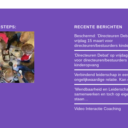
STEPS:
RECENTE BERICHTEN
Beschermd: ‘Directeuren Deba
vrijdag 15 maart voor
directeuren/bestuurders kin
‘Directeuren Debat’ op vrijda
voor directeuren/bestuurders
kinderopvang
Verbindend leiderschap in ee
ongelijkwaardige relatie. Kan
‘Wendbaarheid en Leiderscha
samenwerken en toch op eig
staan…
Video Interactie Coaching