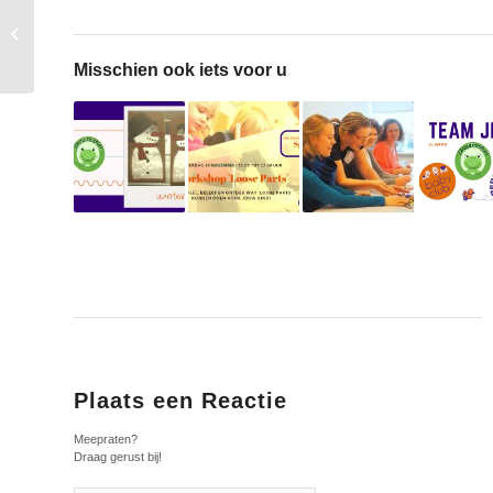
Webinar voor ouders:
DE dreumes
Misschien ook iets voor u
Plaats een Reactie
Meepraten?
Draag gerust bij!