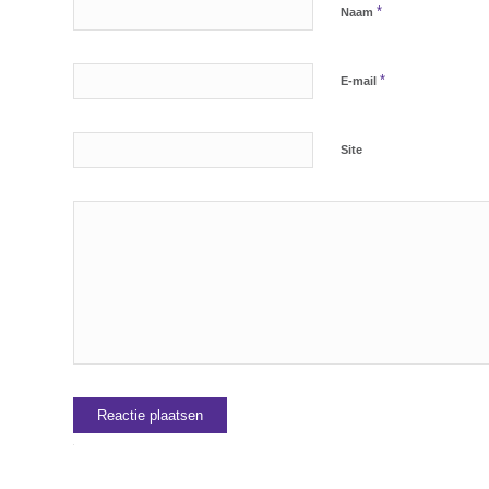
*
Naam
*
E-mail
Site
Alternative: