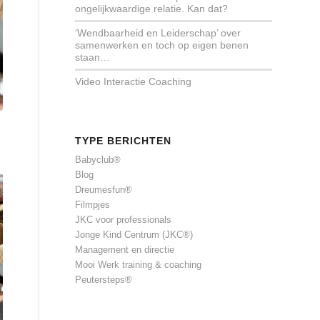
ongelijkwaardige relatie. Kan dat?
‘Wendbaarheid en Leiderschap’ over
samenwerken en toch op eigen benen
staan…
Video Interactie Coaching
TYPE BERICHTEN
Babyclub®
Blog
Dreumesfun®
Filmpjes
JKC voor professionals
Jonge Kind Centrum (JKC®)
Management en directie
Mooi Werk training & coaching
Peutersteps®