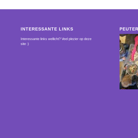
INTERESSANTE LINKS
PEUTER
Interessante links wellicht? Veel plezier op deze
site :)