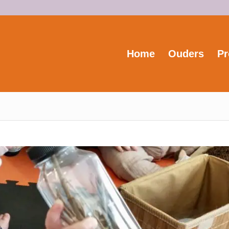
Home
Ouders
Pr