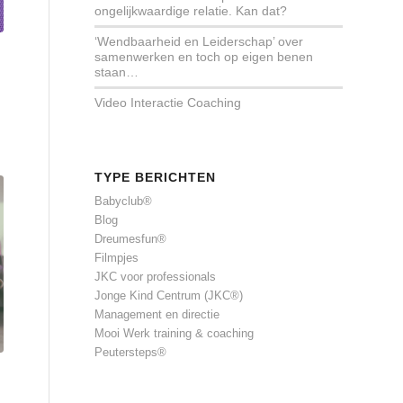
ongelijkwaardige relatie. Kan dat?
‘Wendbaarheid en Leiderschap’ over
samenwerken en toch op eigen benen
staan…
Video Interactie Coaching
TYPE BERICHTEN
Babyclub®
Blog
Dreumesfun®
Filmpjes
JKC voor professionals
Jonge Kind Centrum (JKC®)
Management en directie
Mooi Werk training & coaching
Peutersteps®