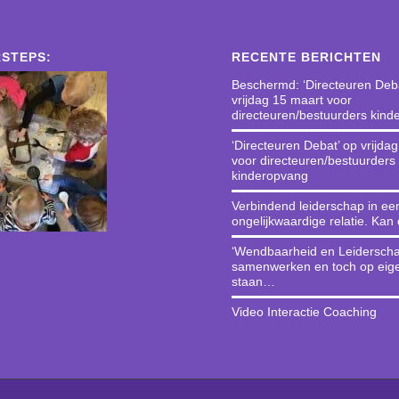
STEPS:
RECENTE BERICHTEN
Beschermd: ‘Directeuren Deba
vrijdag 15 maart voor
directeuren/bestuurders kin
‘Directeuren Debat’ op vrijda
voor directeuren/bestuurders
kinderopvang
Verbindend leiderschap in ee
ongelijkwaardige relatie. Kan
‘Wendbaarheid en Leiderscha
samenwerken en toch op eig
staan…
Video Interactie Coaching