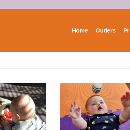
Home
Ouders
Pr