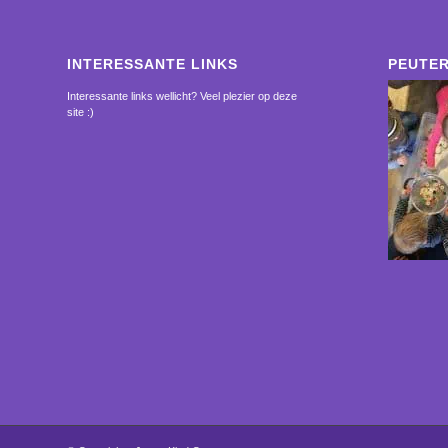
INTERESSANTE LINKS
PEUTER
Interessante links wellicht? Veel plezier op deze
site :)