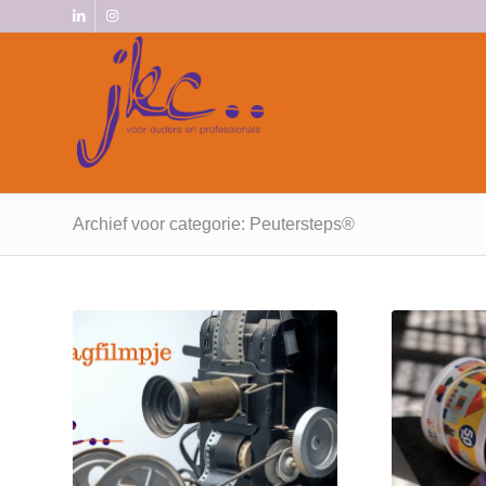
Archief voor categorie: Peutersteps®