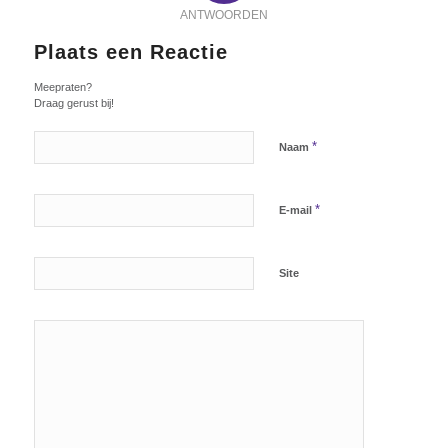
ANTWOORDEN
Plaats een Reactie
Meepraten?
Draag gerust bij!
*
Naam
*
E-mail
Site