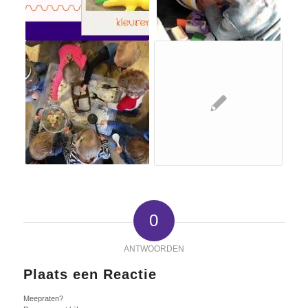
0
ANTWOORDEN
Plaats een Reactie
Meepraten?