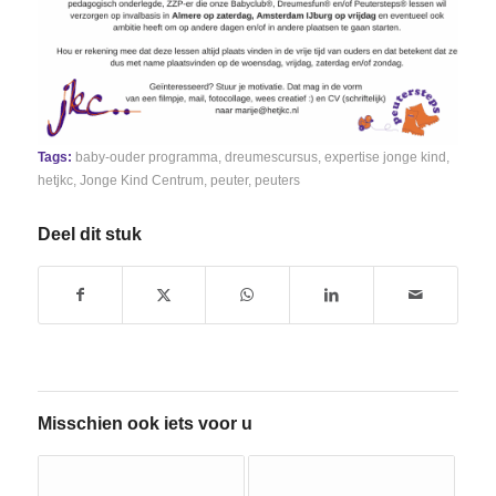
Tags:
baby-ouder programma
,
dreumescursus
,
expertise jonge kind
,
hetjkc
,
Jonge Kind Centrum
,
peuter
,
peuters
Deel dit stuk
Misschien ook iets voor u