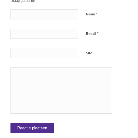
Draag gerust bij!
*
Naam
*
E-mail
Site