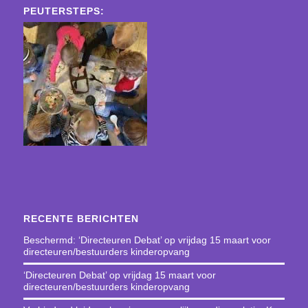
PEUTERSTEPS:
RECENTE BERICHTEN
Beschermd: ‘Directeuren Debat’ op vrijdag 15 maart voor
directeuren/bestuurders kinderopvang
‘Directeuren Debat’ op vrijdag 15 maart voor
directeuren/bestuurders kinderopvang