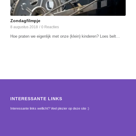
Zondagfilmpje
8 augustus 2018
/
0 Reacties
Hoe praten we eigenlijk met onze (klein) kinderen? Loes belt…
INTERESSANTE LINKS
Interessante links wellicht? Veel plezier op deze site :)