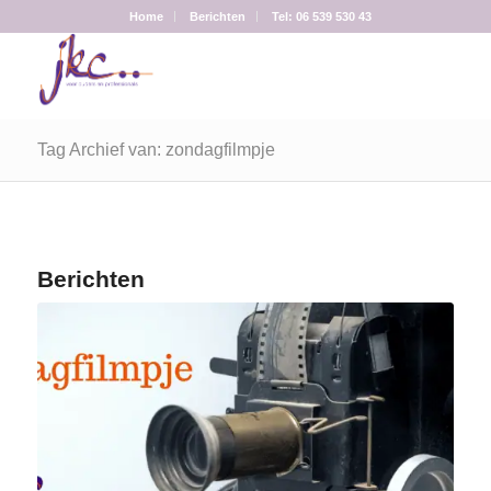
Home
Berichten
Tel: 06 539 530 43
Tag Archief van: zondagfilmpje
Berichten