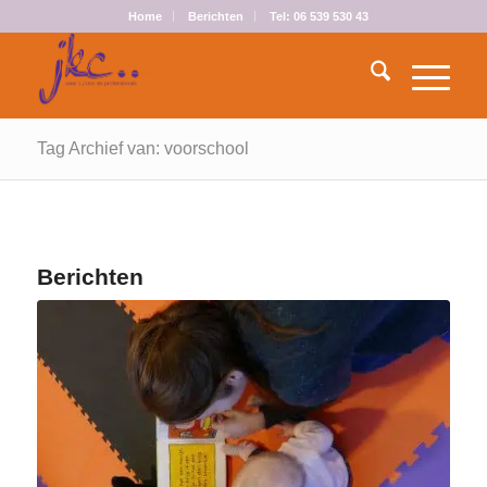
Home
Berichten
Tel: 06 539 530 43
Tag Archief van: voorschool
Berichten