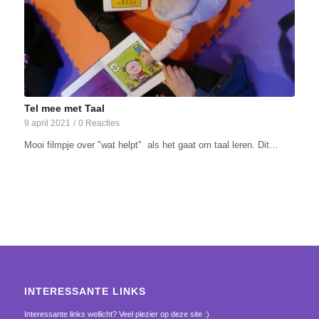
Tel mee met Taal
9 april 2021
/
0 Reacties
Mooi filmpje over "wat helpt" als het gaat om taal leren. Dit…
INTERESSANTE LINKS
Interessante links wellicht? Veel plezier op deze site :)