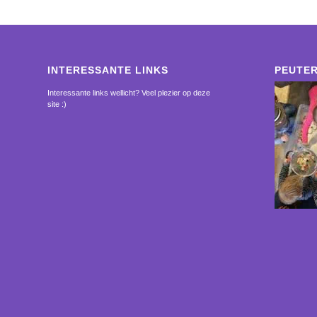
INTERESSANTE LINKS
PEUTER
Interessante links wellicht? Veel plezier op deze
site :)