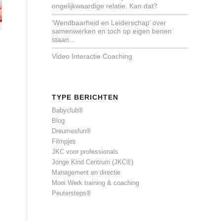
ongelijkwaardige relatie. Kan dat?
‘Wendbaarheid en Leiderschap’ over
samenwerken en toch op eigen benen
staan…
Video Interactie Coaching
TYPE BERICHTEN
Babyclub®
Blog
Dreumesfun®
Filmpjes
JKC voor professionals
Jonge Kind Centrum (JKC®)
Management en directie
Mooi Werk training & coaching
Peutersteps®