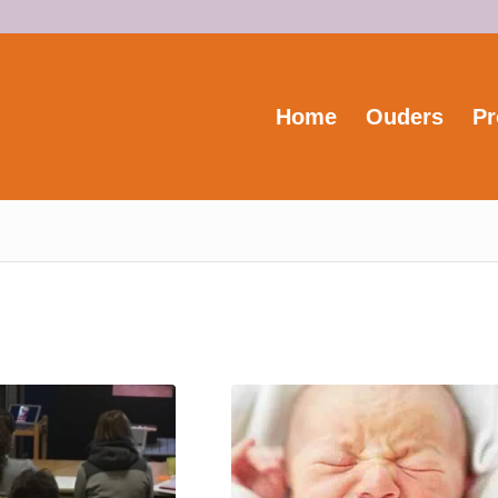
Home
Ouders
Pr