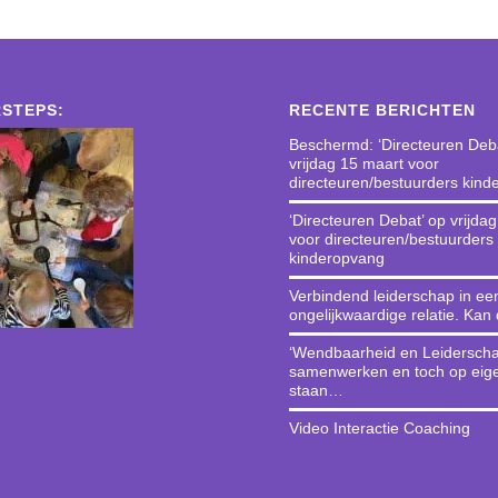
STEPS:
RECENTE BERICHTEN
Beschermd: ‘Directeuren Deba
vrijdag 15 maart voor
directeuren/bestuurders kin
‘Directeuren Debat’ op vrijda
voor directeuren/bestuurders
kinderopvang
Verbindend leiderschap in ee
ongelijkwaardige relatie. Kan
‘Wendbaarheid en Leiderscha
samenwerken en toch op eig
staan…
Video Interactie Coaching