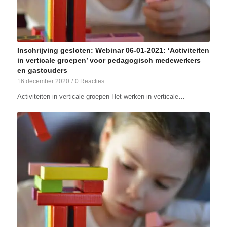
Inschrijving gesloten: Webinar 06-01-2021: ‘Activiteiten
in verticale groepen’ voor pedagogisch medewerkers
en gastouders
16 december 2020
/
0 Reacties
Activiteiten in verticale groepen Het werken in verticale…