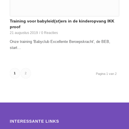
Training voor babyleid(st)ers in de kinderopvang IKK
proof
21 augustus 2019
/
0 Reacties
Onze training 'Babyclub Excellente Beroepskracht', de BEB,
start…
1
2
Pagina 1 van 2
INTERESSANTE LINKS