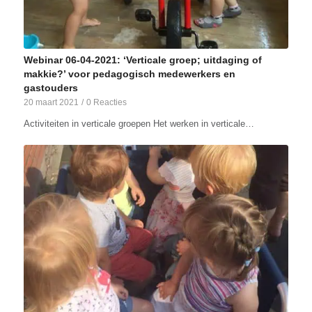
Webinar 06-04-2021: ‘Verticale groep; uitdaging of
makkie?’ voor pedagogisch medewerkers en
gastouders
20 maart 2021
/
0 Reacties
Activiteiten in verticale groepen Het werken in verticale…