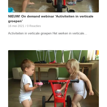
NIEUW! On demand webinar ‘Activiteiten in verticale
groepen’
16 mei 2021
/
0 Reacties
Activiteiten in verticale groepen Het werken in verticale…