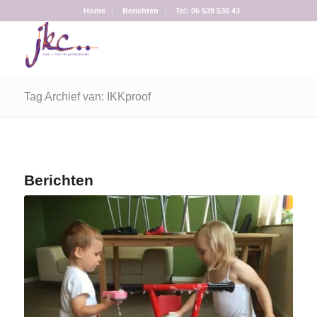
Home
Berichten
Tel: 06 539 530 43
Tag Archief van: IKKproof
Berichten