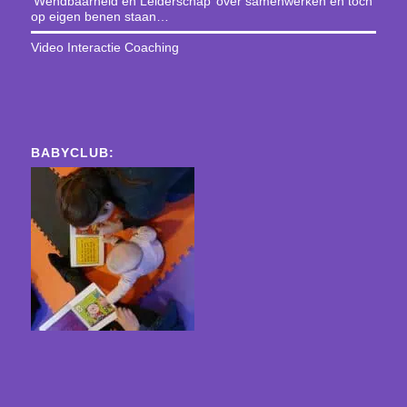
‘Wendbaarheid en Leiderschap’ over samenwerken en toch
op eigen benen staan…
Video Interactie Coaching
BABYCLUB: