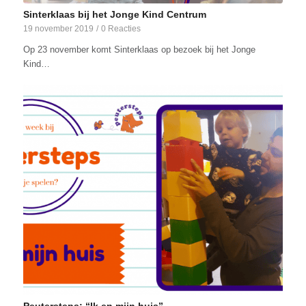
Sinterklaas bij het Jonge Kind Centrum
19 november 2019
/
0 Reacties
Op 23 november komt Sinterklaas op bezoek bij het Jonge
Kind…
Peutersteps: “Ik en mijn huis”