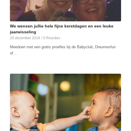
We wensen jullie hele fijne kerstdagen en een leuke
jaarwisseling
20 december 2019
/
0 Reacties
Meedoen met een gratis proefles bij de Babyclub, Dreumesfun
of…