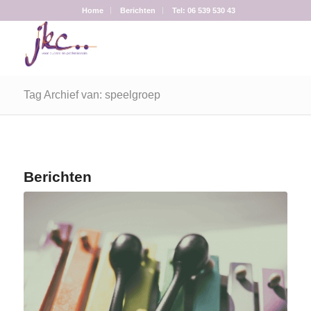
Home
Berichten
Tel: 06 539 530 43
Tag Archief van: speelgroep
Berichten