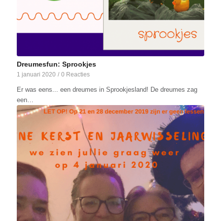
Dreumesfun: Sprookjes
1 januari 2020
/
0 Reacties
Er was eens... een dreumes in Sprookjesland! De dreumes zag
een…