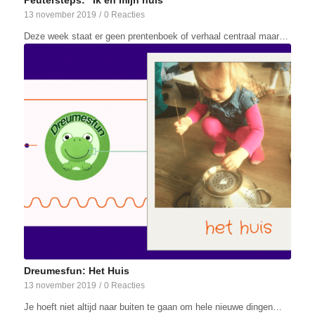
13 november 2019
/
0 Reacties
Deze week staat er geen prentenboek of verhaal centraal maar…
Dreumesfun: Het Huis
13 november 2019
/
0 Reacties
Je hoeft niet altijd naar buiten te gaan om hele nieuwe dingen…